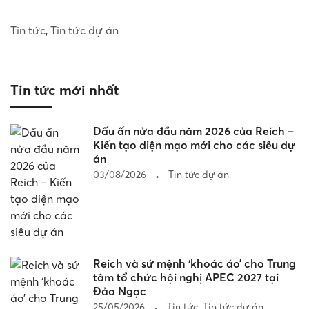
Tin tức
,
Tin tức dự án
Ti
Tin tức mới nhất
Dấu ấn nửa đầu năm 2026 của Reich –
Kiến tạo diện mạo mới cho các siêu dự
án
03/08/2026
Tin tức dự án
Reich và sứ mệnh ‘khoác áo’ cho Trung
tâm tổ chức hội nghị APEC 2027 tại
Đảo Ngọc
25/05/2026
Tin tức
,
Tin tức dự án