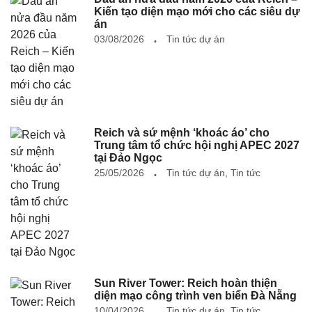
Kiến tạo diện mạo mới cho các siêu dự
án
03/08/2026
Tin tức dự án
Reich và sứ mệnh ‘khoác áo’ cho
Trung tâm tổ chức hội nghị APEC 2027
tại Đảo Ngọc
25/05/2026
Tin tức dự án
,
Tin tức
Sun River Tower: Reich hoàn thiện
diện mạo công trình ven biển Đà Nẵng
10/04/2026
Tin tức dự án
,
Tin tức