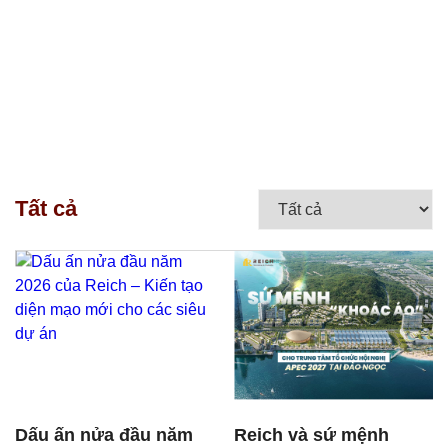
Tất cả
Dấu ấn nửa đầu năm
Reich và sứ mệnh