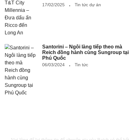
17/02/2025
Tin tức dự án
Santorini – Ngôi làng tiếp theo mà
Reich đồng hành cùng Sungroup tại
Phú Quốc
06/03/2024
Tin tức
Tư vấn miễn phí
Vui lòng để lại thông tin để chuyên gia của Reich có thể kết