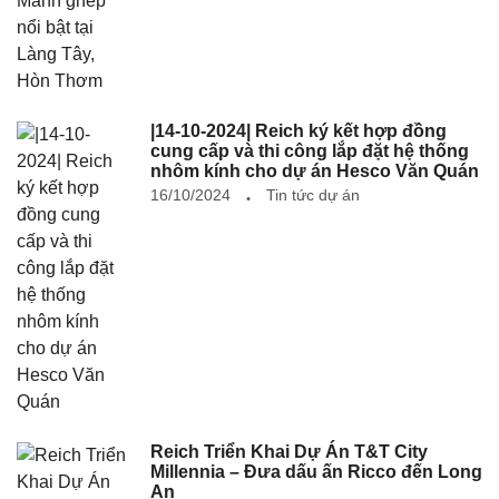
|14-10-2024| Reich ký kết hợp đồng
cung cấp và thi công lắp đặt hệ thống
nhôm kính cho dự án Hesco Văn Quán
16/10/2024
Tin tức dự án
Reich Triển Khai Dự Án T&T City
Millennia – Đưa dấu ấn Ricco đến Long
An