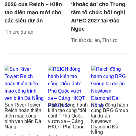
2026 của Reich – Kiến
‘khoác áo’ cho Trung
tạo diện mạo mới cho
tâm tổ chức hội nghị
các siêu dự án
APEC 2027 tại Đảo
Ngọc
Tin tức dự án
Tin tức dự án
,
Tin tức
Sun River Tower:
REICH đồng hành
Reich đồng hành
Reich hoàn thiện
kiến tạo cùng “đôi
cùng BRG Group
diện mạo công
cánh” Phú Quốc
tại dự án
trình ven biển Đà
vươn xa – Cảng
Newtown
Nẵng
HKQT Phú Quốc
Diamond Đà
Nẵng