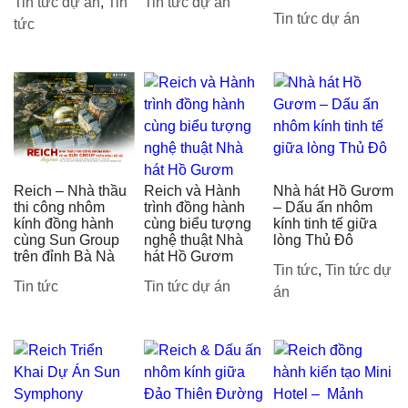
Tin tức dự án
,
Tin
Tin tức dự án
Tin tức dự án
tức
Reich – Nhà thầu
Reich và Hành
Nhà hát Hồ Gươm
thi công nhôm
trình đồng hành
– Dấu ấn nhôm
kính đồng hành
cùng biểu tượng
kính tinh tế giữa
cùng Sun Group
nghệ thuật Nhà
lòng Thủ Đô
trên đỉnh Bà Nà
hát Hồ Gươm
Tin tức
,
Tin tức dự
Tin tức
Tin tức dự án
án